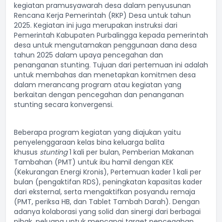
kegiatan pramusyawarah desa dalam penyusunan
Rencana Kerja Pemerintah (RKP) Desa untuk tahun
2025. Kegiatan ini juga merupakan instruksi dari
Pemerintah Kabupaten Purbalingga kepada pemerintah
desa untuk mengutamakan penggunaan dana desa
tahun 2025 dalam upaya pencegahan dan
penanganan stunting. Tujuan dari pertemuan ini adalah
untuk membahas dan menetapkan komitmen desa
dalam merancang program atau kegiatan yang
berkaitan dengan pencegahan dan penanganan
stunting secara konvergensi.
Beberapa program kegiatan yang diajukan yaitu
penyelenggaraan kelas bina keluarga balita
khusus
stunting
1 kali per bulan, Pemberian Makanan
Tambahan (PMT) untuk ibu hamil dengan KEK
(Kekurangan Energi Kronis), Pertemuan kader 1 kali per
bulan (pengaktifan RDS), peningkatan kapasitas kader
dari eksternal, serta mengaktifkan posyandu remaja
(PMT, periksa HB, dan Tablet Tambah Darah). Dengan
adanya kolaborasi yang solid dan sinergi dari berbagai
pihak, peluang untuk mencapai target pencegahan