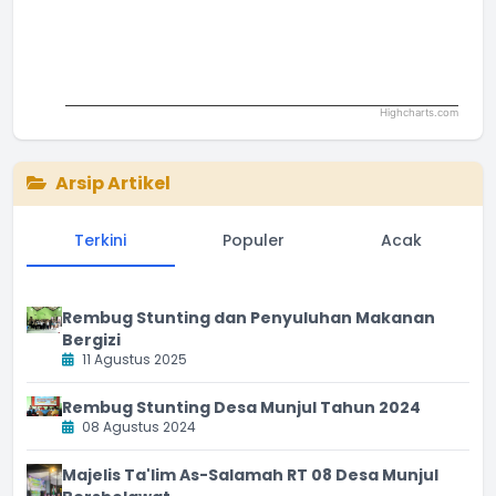
Highcharts.com
End of interactive chart.
Arsip Artikel
Terkini
Populer
Acak
Rembug Stunting dan Penyuluhan Makanan
Bergizi
11 Agustus 2025
Rembug Stunting Desa Munjul Tahun 2024
08 Agustus 2024
Majelis Ta'lim As-Salamah RT 08 Desa Munjul