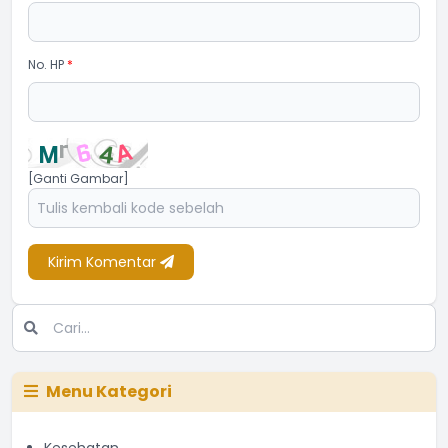
No. HP
*
[Ganti Gambar]
Kirim Komentar
Menu Kategori