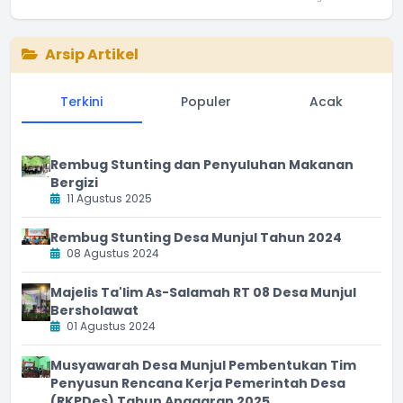
End of interactive chart.
Arsip Artikel
Terkini
Populer
Acak
Rembug Stunting dan Penyuluhan Makanan
Bergizi
11 Agustus 2025
Rembug Stunting Desa Munjul Tahun 2024
08 Agustus 2024
Majelis Ta'lim As-Salamah RT 08 Desa Munjul
Bersholawat
01 Agustus 2024
Musyawarah Desa Munjul Pembentukan Tim
Penyusun Rencana Kerja Pemerintah Desa
(RKPDes) Tahun Anggaran 2025