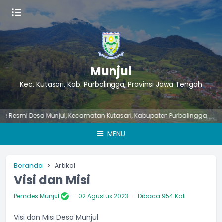
Munjul
Kec. Kutasari, Kab. Purbalingga, Provinsi Jawa Tengah
esmi Desa Munjul, Kecamatan Kutasari, Kabupaten Purbalingga
MENU
Beranda
Artikel
Visi dan Misi
Pemdes Munjul
02 Agustus 2023
Dibaca 954 Kali
Visi dan Misi Desa Munjul