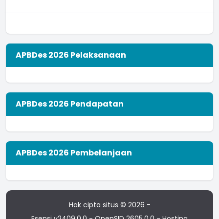
APBDes 2026 Pelaksanaan
APBDes 2026 Pendapatan
APBDes 2026 Pembelanjaan
Hak cipta situs © 2026 -
Esensi v2409.0.0
-
OpenSID 2605.0.0
- Hosting